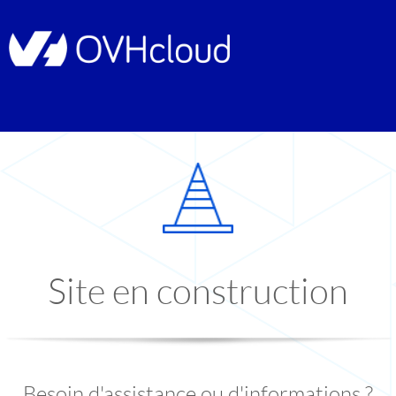
Site en construction
Besoin d'assistance ou d'informations ?